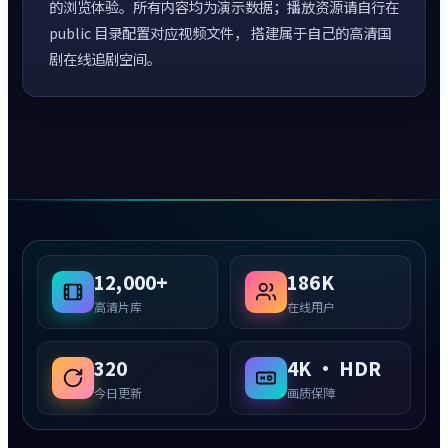
的浏览体验。所有内容均为演示数据；播放资源请自行在
public 目录配置对应视频文件， 搭建属于自己的高清国
剧在线追剧空间。
12,000+
186K
高清片库
在线用户
320
4K · HDR
今日更新
画质保障