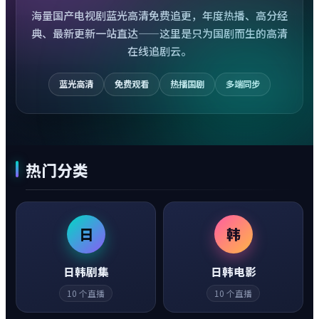
海量国产电视剧蓝光高清免费追更，年度热播、高分经
典、最新更新一站直达——这里是只为国剧而生的高清
在线追剧云。
蓝光高清
免费观看
热播国剧
多端同步
热门分类
日
韩
日韩剧集
日韩电影
10
个直播
10
个直播