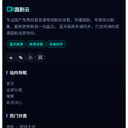
国剧云
专注国产免费观看高清电视剧在线看，热播国剧、年度高分剧
集、最新更新剧目一站直达。 蓝光画质多端同步，打造纯净的高
清国剧追更体验。
蓝光高清
免费追剧
多端同步
站内导航
首页
全部分类
搜索
会员中心
热门分类
电影 · 院线大片